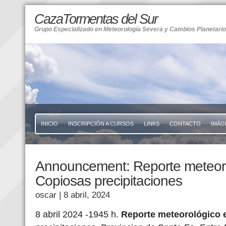
CazaTormentas del Sur
Grupo Especializado en Meteorología Severa y Cambios Planetari
INICIO
INSCRIPCIÓN A CURSOS
LINKS
CONTACTO
IMÁG
Announcement: Reporte meteoro
Copiosas precipitaciones
oscar
| 8 abril, 2024
8 abril 2024 -1945 h.
Reporte meteorológico 