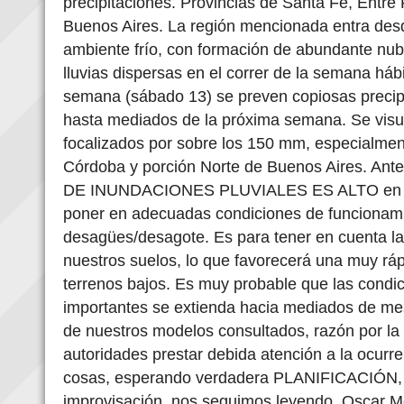
precipitaciones. Provincias de Santa Fe, Entre
Buenos Aires. La región mencionada entra desd
ambiente frío, con formación de abundante nu
lluvias dispersas en el correr de la semana hábi
semana (sábado 13) se preven copiosas precip
hasta mediados de la próxima semana. Se vis
focalizados por sobre los 150 mm, especialme
Córdoba y porción Norte de Buenos Aires. Ante
DE INUNDACIONES PLUVIALES ES ALTO en zo
poner en adecuadas condiciones de funcionami
desagües/desagote. Es para tener en cuenta la
nuestros suelos, lo que favorecerá una muy ráp
terrenos bajos. Es muy probable que las condic
importantes se extienda hacia mediados de mes
de nuestros modelos consultados, razón por la 
autoridades prestar debida atención a la ocurre
cosas, esperando verdadera PLANIFICACIÓN, 
improvisación, nos seguimos leyendo. Oscar M