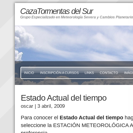
CazaTormentas del Sur
Grupo Especializado en Meteorología Severa y Cambios Planetari
INICIO
INSCRIPCIÓN A CURSOS
LINKS
CONTACTO
IMÁG
Estado Actual del tiempo
oscar
| 3 abril, 2009
Para conocer el
Estado Actual del tiempo
ha
seleccione la ESTACIÓN METEOROLÓGICA 
preferencia.