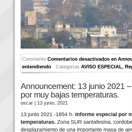
Comments
Comentarios desactivados
en Annou
entendiendo
Categorias
AVISO ESPECIAL
,
Re
Announcement: 13 junio 2021 – 
por muy bajas temperaturas.
oscar
| 13 junio, 2021
13 junio 2021 -1854 h-
Informe especial por 
temperaturas.
Zona SUR santafesina, cordobes
desplazamiento de una importante masa de aire 