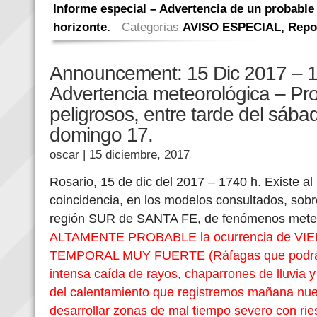
Informe especial – Advertencia de un probable 
horizonte.
Categorias
AVISO ESPECIAL
,
Repo
Announcement: 15 Dic 2017 – 1
Advertencia meteorológica – P
peligrosos, entre tarde del sá
domingo 17.
oscar
| 15 diciembre, 2017
Rosario, 15 de dic del 2017 – 1740 h. Existe a
coincidencia, en los modelos consultados, sobr
región SUR de SANTA FE, de fenómenos meteo
ALTAMENTE PROBABLE la ocurrencia de V
TEMPORAL MUY FUERTE (Ráfagas que podrán 
intensa caída de rayos, chaparrones de lluvia 
del calentamiento que registremos mañana nue
desarrollar zonas de mal tiempo severo con 