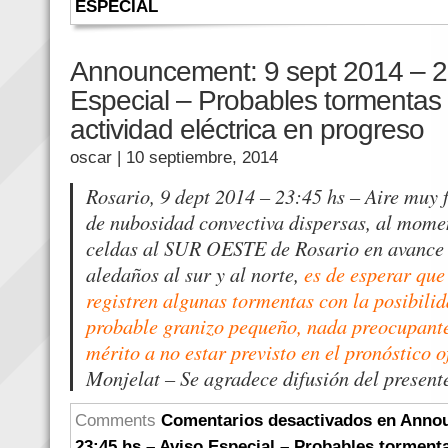
ESPECIAL
Announcement: 9 sept 2014 – 23
Especial – Probables tormenta
actividad eléctrica en progreso
oscar
| 10 septiembre, 2014
Rosario, 9 dept 2014 – 23:45 hs – Aire muy f
de nubosidad convectiva dispersas, al momen
celdas al SUR OESTE de Rosario en avance 
aledaños al sur y al norte,
es de esperar que 
registren algunas tormentas con la posibilid
probable granizo pequeño, nada preocupante
mérito a no estar previsto en el pronóstico o
Monjelat – Se agradece difusión del present
Comments
Comentarios desactivados
en Annou
23:45 hs – Aviso Especial – Probables torment