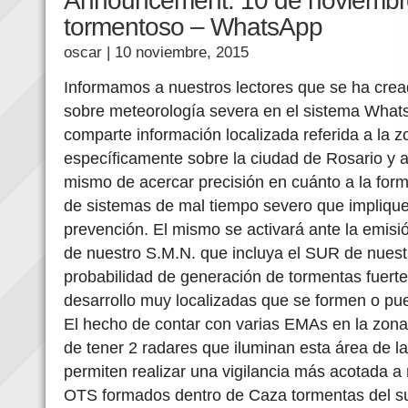
Announcement: 10 de noviembre
tormentoso – WhatsApp
oscar
| 10 noviembre, 2015
Informamos a nuestros lectores que se ha crea
sobre meteorología severa en el sistema What
comparte información localizada referida a la
específicamente sobre la ciudad de Rosario y a
mismo de acercar precisión en cuánto a la form
de sistemas de mal tiempo severo que implique
prevención. El mismo se activará ante la emis
de nuestro S.M.N. que incluya el SUR de nuestr
probabilidad de generación de tormentas fuert
desarrollo muy localizadas que se formen o pu
El hecho de contar con varias EMAs en la zona
de tener 2 radares que iluminan esta área de l
permiten realizar una vigilancia más acotada a 
OTS formados dentro de Caza tormentas del su