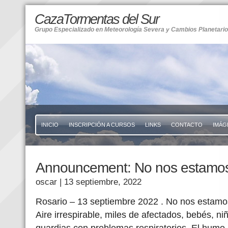
CazaTormentas del Sur
Grupo Especializado en Meteorología Severa y Cambios Planetari
INICIO
INSCRIPCIÓN A CURSOS
LINKS
CONTACTO
IMÁG
Announcement: No nos estamos
oscar
| 13 septiembre, 2022
Rosario – 13 septiembre 2022 . No nos estamo
Aire irrespirable, miles de afectados, bebés, ni
guardias con problemas respiratorios. El humo