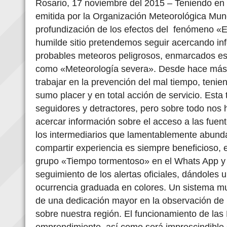
Rosario, 17 noviembre del 2015 – Teniendo en
emitida por la Organización Meteorológica Mun
profundización de los efectos del fenómeno «E
humilde sitio pretendemos seguir acercando in
probables meteoros peligrosos, enmarcados es
como «Meteorología severa». Desde hace más
trabajar en la prevención del mal tiempo, tenie
sumo placer y en total acción de servicio. Esta
seguidores y detractores, pero sobre todo nos h
acercar información sobre el acceso a las fuent
los intermediarios que lamentablemente abun
compartir experiencia es siempre beneficioso, 
grupo «Tiempo tormentoso» en el Whats App y 
seguimiento de los alertas oficiales, dándoles 
ocurrencia graduada en colores. Un sistema mu
de una dedicación mayor en la observación de 
sobre nuestra región. El funcionamiento de las
emprendimiento, así como será imprescindible 