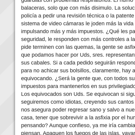
balaceras, solo que con más disimulo. La soluc
policía a pedir una revisión técnica o la patente
sistema de video cámaras le joden más la vida a
impulsando más y más impuestos. ¿Qué les pa
seguridad, le responden con más controles a la
pide terminen con las quemas, la gente se asfi
que podamos hacer por Uds, sres. representan
sus cabales. Si a cada pedido seguirán respo
para no achicar sus bolsillos, claramente, hay 
equivocando. ¿Será la gente que, con todos su
impuestos para mantenerlos en sus privilegiad
Los equivocados son Uds. Se equivocan si si
seguiremos como idiotas, creyendo sus cantos 
nos asegura poder regresar sano y salvo a nues
casa, tener que sobrevivir a la asfixia por el 
pensando? Aunque confieso, ya me iría cambia
piensan. Apaguen los fuegos de las islas, vaya