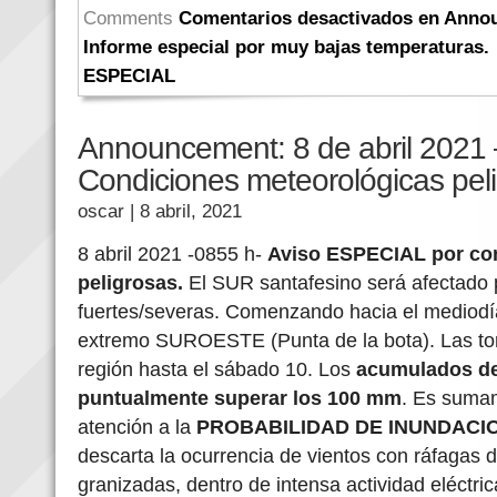
Comments
Comentarios desactivados
en Annou
Informe especial por muy bajas temperaturas.
ESPECIAL
Announcement: 8 de abril 2021 
Condiciones meteorológicas peli
oscar
| 8 abril, 2021
8 abril 2021 -0855 h-
Aviso ESPECIAL por co
peligrosas.
El SUR santafesino será afectado 
fuertes/severas. Comenzando hacia el mediodía
extremo SUROESTE (Punta de la bota). Las tor
región hasta el sábado 10. Los
acumulados de
puntualmente superar los 100 mm
. Es sumam
atención a la
PROBABILIDAD DE INUNDACI
descarta la ocurrencia de vientos con ráfagas d
granizadas, dentro de intensa actividad eléctric