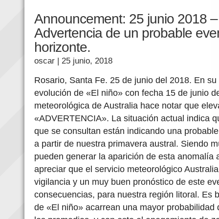
Announcement: 25 junio 2018 – 
Advertencia de un probable even
horizonte.
oscar
| 25 junio, 2018
Rosario, Santa Fe. 25 de junio del 2018. En su 
evolución de «El niño» con fecha 15 de junio del
meteorológica de Australia hace notar que eleva
«ADVERTENCIA». La situación actual indica qu
que se consultan están indicando una probabl
a partir de nuestra primavera austral. Siendo m
pueden generar la aparición de esta anomalía 
apreciar que el servicio meteorológico Australi
vigilancia y un muy buen pronóstico de este eve
consecuencias, para nuestra región litoral. Es 
de «El niño» acarrean una mayor probabilidad 