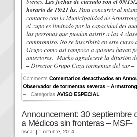
bienes.
Las fechas de cursado son el 09/15/2
horario de 19/21 hs.
Para concurrir al mism
contacto con la Municipalidad de Armstrong 
el cupo es limitado por la capacidad del audi
las personas que puedan asistir a las 4 clas
compromiso. No se inscribirá en este curso a
Grupo como así tampoco a quienes hayan pa
anteriores. Mucho agradeceré la difusión d
– Director Grupo Caza tormentas del sur –
Comments
Comentarios desactivados
en Annou
Observador de tormentas severas – Armstrong
–
Categorias
AVISO ESPECIAL
Announcement: 30 septiembre d
a Médicos sin fronteras – MSF-
oscar
| 1 octubre, 2014