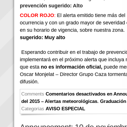
prevención sugerido: Alto
COLOR ROJO
:
El alerta emitido tiene más de
ocurrencia y con un grado mayor de severidad 
en su horario de vigencia, sobre nuestra zona
sugerido: Muy alto
Esperando contribuir en el trabajo de prevenc
implementará en el próximo alerta que incluya
que esta
no es información oficial,
puede menc
Oscar Monjelat – Director Grupo Caza tormenta
difusión.
Comments
Comentarios desactivados
en Annou
del 2015 – Alertas meteorológicas. Graduació
Categorias
AVISO ESPECIAL