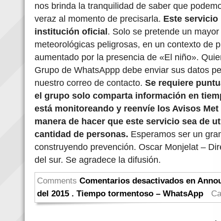
nos brinda la tranquilidad de saber que podem
veraz al momento de precisarla.
Este servici
institución oficial
. Solo se pretende un mayor
meteorológicas peligrosas, en un contexto de 
aumentado por la presencia de «El niño». Quien
Grupo de WhatsAppp debe enviar sus datos per
nuestro correo de contacto.
Se requiere puntu
el grupo solo comparta información en tiem
está monitoreando y reenvíe los Avisos Met 
manera de hacer que este servicio sea de ut
cantidad de personas.
Esperamos ser un gran
construyendo prevención. Oscar Monjelat – Di
del sur. Se agradece la difusión.
Comments
Comentarios desactivados
en Annou
del 2015 . Tiempo tormentoso – WhatsApp
Ca