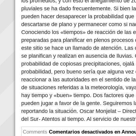
los promedios, y con esto el anegamiento de z
pluviales se ha dado frecuentemente. Si bien l
pueden hacer desaparecer la probabilidad que 
descartarse de plano y permanecer como si na
Conociendo los «tiempos» de reacción de las 
preparadas para planificar en plenos procesos
este sitio se hace un llamado de atención. Las
se planifican y realizan en ausencia de lluvias.
probabilidad de copiosas precipitaciones, ojalá
probabilidad, pero bueno sería que alguna vez 
reaccionar a las autoridades en el sentido de l
de situaciones referidas a la meteorología, vay
hay tiempo y «buen» tiempo. Dos factores que
pueden jugar a favor de la gente. Seguiremos 
reportando la situación. Oscar Monjelat – Dir
del Sur- Atentos al tiempo. Al servicio de nuest
Comments
Comentarios desactivados
en Annou