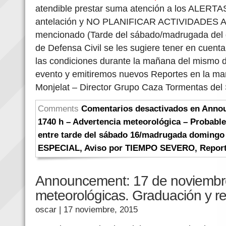
atendible prestar suma atención a los ALERTA
antelación y NO PLANIFICAR ACTIVIDADES AL
mencionado (Tarde del sábado/madrugada del d
de Defensa Civil se les sugiere tener en cuent
las condiciones durante la mañana del mismo 
evento y emitiremos nuevos Reportes en la ma
Monjelat – Director Grupo Caza Tormentas del S
Comments
Comentarios desactivados
en Annou
1740 h – Advertencia meteorológica – Probabl
entre tarde del sábado 16/madrugada domingo 
ESPECIAL
,
Aviso por TIEMPO SEVERO
,
Report
Announcement: 17 de noviembre
meteorológicas. Graduación y 
oscar
| 17 noviembre, 2015