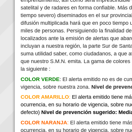
satelital y de radares en forma confiable. Más
tiempo severo) diseminados en el sur provincial
difusión multiplicada hará que en poco tiempo 
miles de personas. Persiguiendo la finalidad 
localizados ante la emisión de alertas que aba
incluyan a nuestra región, la parte Sur de San
suma utilidad saber, como ciudadanos, a que a
que nuestro S.M.N. emita. La gama de colores p
la siguiente :
COLOR VERDE
: El alerta emitido no es de cu
vigencia, sobre nuestra zona.
Nivel de preven
COLOR AMARILLO
:
El alerta emitido tiene m
ocurrencia, en su horario de vigencia, sobre n
defecto)
Nivel de prevención sugerido: Med
COLOR NARANJA
:
El alerta emitido tiene má
ocurrencia, en su horario de vigencia, sobre n