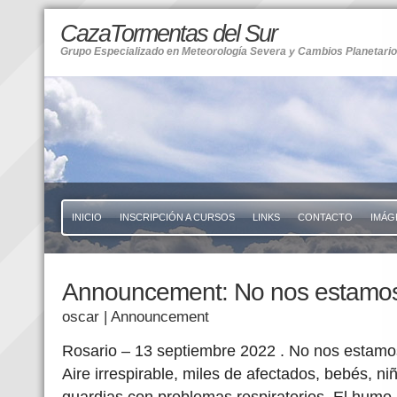
CazaTormentas del Sur
Grupo Especializado en Meteorología Severa y Cambios Planetari
INICIO
INSCRIPCIÓN A CURSOS
LINKS
CONTACTO
IMÁG
Announcement: No nos estamos
oscar
| Announcement
Rosario – 13 septiembre 2022 . No nos estamo
Aire irrespirable, miles de afectados, bebés, ni
guardias con problemas respiratorios. El humo