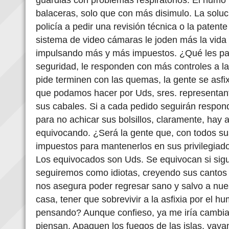
balaceras, solo que con más disimulo. La soluc
policía a pedir una revisión técnica o la patente
sistema de video cámaras le joden más la vida a
impulsando más y más impuestos. ¿Qué les pa
seguridad, le responden con más controles a la
pide terminen con las quemas, la gente se asfi
que podamos hacer por Uds, sres. representan
sus cabales. Si a cada pedido seguirán respo
para no achicar sus bolsillos, claramente, hay 
equivocando. ¿Será la gente que, con todos su
impuestos para mantenerlos en sus privilegiad
Los equivocados son Uds. Se equivocan si si
seguiremos como idiotas, creyendo sus cantos 
nos asegura poder regresar sano y salvo a nues
casa, tener que sobrevivir a la asfixia por el 
pensando? Aunque confieso, ya me iría cambia
piensan. Apaguen los fuegos de las islas, vaya