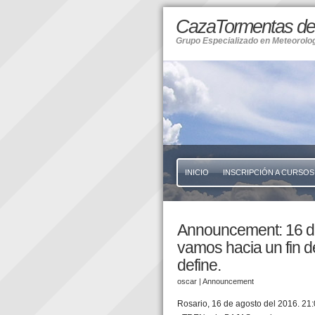
CazaTormentas del
Grupo Especializado en Meteorolo
INICIO
INSCRIPCIÓN A CURSOS
Announcement: 16 de 
vamos hacia un fin 
define.
oscar
| Announcement
Rosario, 16 de agosto del 2016. 21: