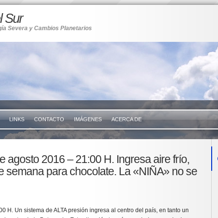
 Sur
gía Severa y Cambios Planetarios
LINKS
CONTACTO
IMÁGENES
ACERCA DE
agosto 2016 – 21:00 H. Ingresa aire frío,
de semana para chocolate. La «NIÑA» no se
00 H. Un sistema de ALTA presión ingresa al centro del país, en tanto un