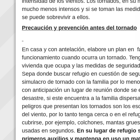
intensidad de los vientos. Los tornados, en su
mucho menos intensos y si se toman las medid
se puede sobrevivir a ellos.
Precaución y prevención antes del tornado
En casa y con antelación, elabore un plan en f
funcionamiento cuando ocurra un tornado. Teng
vivienda que ocupa y las medidas de seguridad
Sepa donde buscar refugio en cuestión de seg
simulacro de tornado con la familia por lo men
con anticipación un lugar de reunión donde se
desastre, si este encuentra a la familia disper
peligros que presentan los tornados son los esc
del viento, por lo tanto tenga cerca o en el ref
cubrirse, por ejemplo, colchones, mantas gruesa
usadas en segundos.
En su lugar de refugio
primeros auxilios
y mantenga en uso un mata