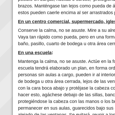
brazos. Manténgase tan lejos como pueda de ár
estos pueden caerle encima al ser arrastrados 
En un centro comercial, supermercado, igles
Conserve la calma, no se asuste. Mire a su alr
Vaya tan rápido como pueda, pero en una forma
baño, pasillo, cuarto de bodega u otra área cer
En una escuela
:
Mantenga la calma, no se asuste. Actúe en la f
escuela tendrá elaborado un plan, en forma or
personas sin aulas a cargo, pueden ir al interio
de bodega u otra área cerrada, lejos de las v
con la cara boca abajo y protéjase la cabeza c
hacer esto, agáchese debajo de las sillas, ban
protegiéndose la cabeza con las manos o los b
permanecer en sus aulas, guarecidos bajo sus e
alejado de las ventanas. Se evitará reunir a lo