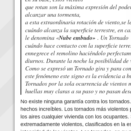
que rotan son la máxima expresión del pode
alcanzar una tormenta,
a esta extraordinaria rotación de viento,se
cuándo alcanza la superficie terrestre, en c
le denomina «
Nube embudo»
.
Un Tornado 
cuándo hace contacto con la superficie terre
ennegrece el remolino haciéndolo perfectame
diurnos. Durante la noche la posibilidad de v
Como se expresó un Tornado gira y para con
este fenómeno este signo es la evidencia a 
Tornados por la sola ocurrencia de vientos 
huellas muy claras a su paso y no pasan des
No existe ninguna garantía contra los tornado
hechos increíbles. Los tornados más violentos 
los aires cualquier vivienda con los ocupantes
extremadamente violentos, clasificados en la 