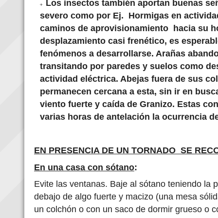
Los insectos también aportan buenas se
severo como por Ej. Hormigas en activida
caminos de aprovisionamiento hacia su h
desplazamiento casi frenético, es esperab
fenómenos a desarrollarse. Arañas aband
transitando por paredes y suelos como de
actividad eléctrica. Abejas fuera de sus c
permanecen cercana a esta, sin ir en busc
viento fuerte y caída de Granizo. Estas co
varias horas de antelación la ocurrencia d
EN PRESENCIA DE UN TORNADO SE REC
En una casa con sótano
:
Evite las ventanas. Baje al sótano teniendo la
debajo de algo fuerte y macizo (una mesa sóli
un colchón o con un saco de dormir grueso o co