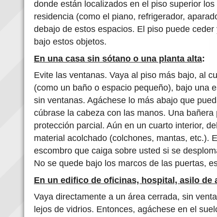
donde están localizados en el piso superior los
residencia (como el piano, refrigerador, aparado
debajo de estos espacios. El piso puede ceder
bajo estos objetos.
En una casa sin sótano o una planta alta
:
Evite las ventanas. Vaya al piso más bajo, al 
(como un baño o espacio pequeño), bajo una esc
sin ventanas. Agáchese lo más abajo que pued
cúbrase la cabeza con las manos. Una bañera 
protección parcial. Aún en un cuarto interior, d
material acolchado (colchones, mantas, etc.). E
escombro que caiga sobre usted si se desploman
No se quede bajo los marcos de las puertas, es
En un edifico de oficinas, hospital, asilo de
Vaya directamente a un área cerrada, sin ventan
lejos de vidrios. Entonces, agáchese en el sue