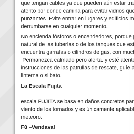
que tengan cables ya que pueden aún estar tras
atento por donde camina para evitar vidrios qu
punzantes. Evite entrar en lugares y edificios
derrumbarse en cualquier momento.
No encienda fósforos o encendedores, porque
natural de las tuberías o de los tanques que es
encuentra garrafas o cilindros de gas, con much
Permanezca calmado pero alerta, y esté atento
instrucciones de las patrullas de rescate, guíe 
linterna o silbato.
La Escala Fujita
escala FUJITA se basa en daños concretos para
viento de los tornados y es únicamente aplicab
meteoro.
F0
–
Vendaval