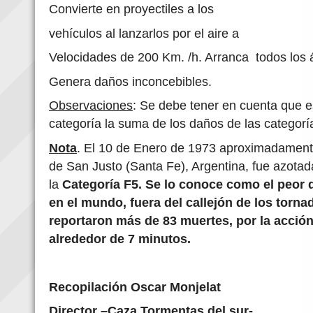
Convierte en proyectiles a los
vehículos al lanzarlos por el aire a
Velocidades de 200 Km. /h. Arranca todos los 
Genera daños inconcebibles.
Observaciones
: Se debe tener en cuenta que 
categoría la suma de los daños de las categorí
Nota
. El 10 de Enero de 1973 aproximadamente
de San Justo (Santa Fe), Argentina, fue azota
la
Categoría F5. Se lo conoce como el peor 
en el mundo, fuera del callejón de los torn
reportaron más de 83 muertes, por la acció
alrededor de 7 minutos.
Recopilación Oscar Monjelat
Director –Caza Tormentas del sur-