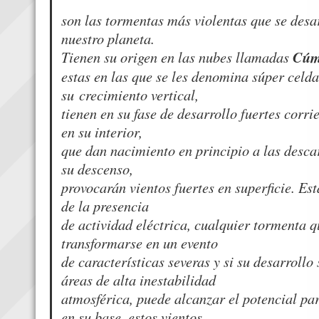
Los Tor
son las tormentas más violentas que se desar
nuestro planeta.
Tienen su origen en las nubes llamadas
Cúm
estas en las que se les denomina súper celda
su crecimiento vertical,
tienen en su fase de desarrollo fuertes corri
en su interior,
que dan nacimiento en principio a las descar
su descenso,
provocarán vientos fuertes en superficie. Es
de la presencia
de actividad eléctrica, cualquier tormenta 
transformarse en un evento
de características severas y si su desarrollo
áreas de alta inestabilidad
atmosférica, puede alcanzar el potencial par
en su base, estos vientos