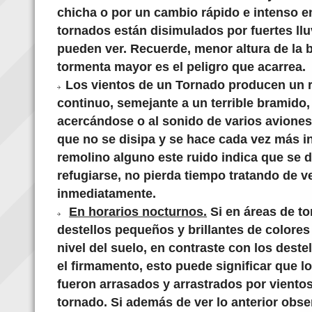
chicha o por un cambio rápido e intenso e
tornados están disimulados por fuertes llu
pueden ver. Recuerde, menor altura de la 
tormenta mayor es el peligro que acarrea.
Los vientos de un Tornado producen un r
continuo, semejante a un terrible bramido,
acercándose o al sonido de varios aviones
que no se disipa y se hace cada vez más 
remolino alguno este ruido indica que se
refugiarse, no pierda tiempo tratando de ve
inmediatamente.
En horarios nocturnos.
Si en áreas de t
destellos pequeños y brillantes de colores
nivel del suelo, en contraste con los deste
el firmamento, esto puede significar que l
fueron arrasados y arrastrados por vientos
tornado. Si además de ver lo anterior obs