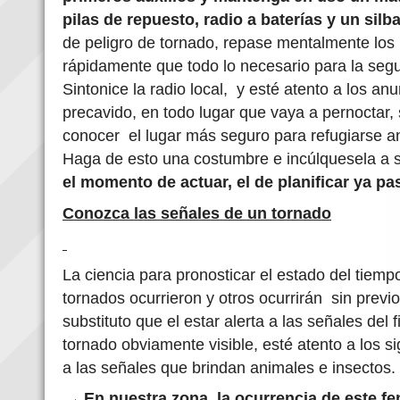
pilas de repuesto, radio a baterías y un silb
de peligro de tornado, repase mentalmente los 
rápidamente que todo lo necesario para la segu
Sintonice la radio local, y esté atento a los an
precavido, en todo lugar que vaya a pernoctar
conocer el lugar más seguro para refugiarse a
Haga de esto una costumbre e incúlquesela a s
el momento de actuar, el de planificar ya pa
Conozca las señales de un tornado
La ciencia para pronosticar el estado del tiemp
tornados ocurrieron y otros ocurrirán sin previ
substituto que el estar alerta a las señales de
tornado obviamente visible, esté atento a los si
a las señales que brindan animales e insectos.
En nuestra zona, la ocurrencia de este 