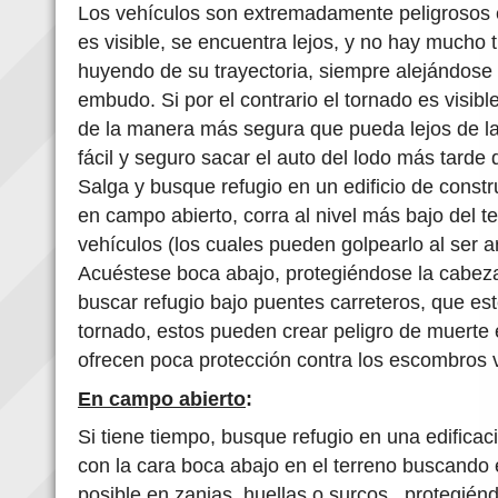
Los vehículos son extremadamente peligrosos e
es visible, se encuentra lejos, y no hay mucho 
huyendo de su trayectoria, siempre alejándose y
embudo. Si por el contrario el tornado es visibl
de la manera más segura que pueda lejos de las
fácil y seguro sacar el auto del lodo más tarde
Salga y busque refugio en un edificio de const
en campo abierto, corra al nivel más bajo del 
vehículos (los cuales pueden golpearlo al ser ar
Acuéstese boca abajo, protegiéndose la cabeza 
buscar refugio bajo puentes carreteros, que esté
tornado, estos pueden crear peligro de muerte e
ofrecen poca protección contra los escombros 
En campo abierto
:
Si tiene tiempo, busque refugio en una edificac
con la cara boca abajo en el terreno buscando e
posible en zanjas, huellas o surcos, protegién