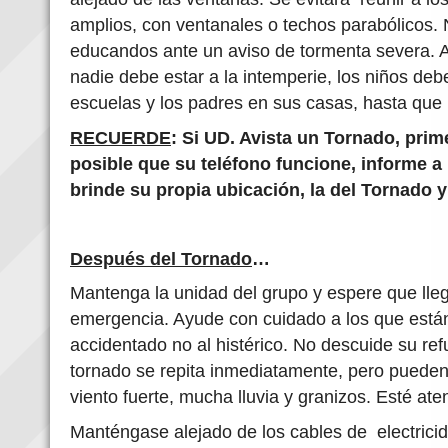
amplios, con ventanales o techos parabólicos. 
educandos ante un aviso de tormenta severa. A
nadie debe estar a la intemperie, los niños d
escuelas y los padres en sus casas, hasta que n
RECUERDE
: Si UD. Avista un Tornado, prim
posible que su teléfono funcione, informe a P
brinde su propia ubicación, la del Tornado y
Después del Tornado
…
Mantenga la unidad del grupo y espere que lle
emergencia. Ayude con cuidado a los que están 
accidentado no al histérico. No descuide su re
tornado se repita inmediatamente, pero pueden
viento fuerte, mucha lluvia y granizos. Esté aten
Manténgase alejado de los cables de electrici