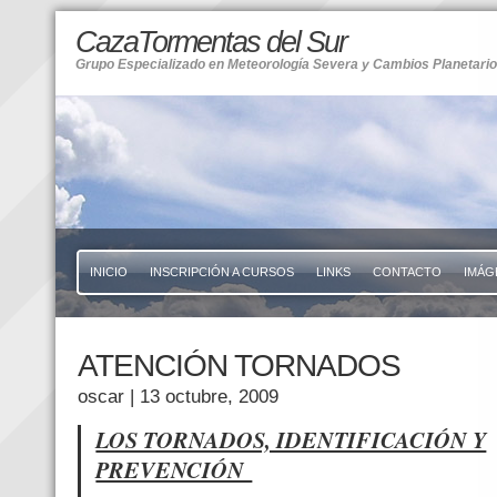
CazaTormentas del Sur
Grupo Especializado en Meteorología Severa y Cambios Planetari
INICIO
INSCRIPCIÓN A CURSOS
LINKS
CONTACTO
IMÁG
ATENCIÓN TORNADOS
oscar
| 13 octubre, 2009
LOS TORNADOS, IDENTIFICACIÓN Y
PREVENCIÓN