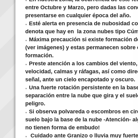
entre Octubre y Marzo, pero dadas las con
presentarse en cualquier época del año.
Esté alerta en presencia de nubosidad con
denota que hay en la zona nubes tipo
Cúm
Máxima precaución si existe formación 
(ver imágenes) y estas permanecen sobre e
formación.
Preste atención a los cambios del viento
velocidad, calmas y ráfagas, así como dire
señal, ante un cielo encapotado y oscuro.
Una fuerte rotación persistente en la bas
separación entre la nube que gira y el suel
peligro.
Si observa polvareda o escombros en circ
suelo bajo la base de la nube -Atención- a
no tienen forma de embudo!
Cuidado ante Granizo o lluvia muy fuert