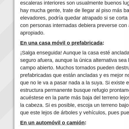
escaleras interiores son usualmente buenos lug
hay mucha gente, trate de llegar al piso más ba
elevadores, podría quedar atrapado si se corta 
con personas internadas debiera preverse con a
apropiado.
En una casa móvil o prefabricada
:
¡Salga enseguida! Aunque la casa esté anclad
seguro afuera, aunque la única alternativa sea 
campo abierto. Muchos tornados pueden destru
prefabricadas que están ancladas y es mejor no
que no le va a pasar nada a la suya. Si existe e
estructura permanente busque refugio prontame
acuéstese en la parte más baja del terreno lejo
la cabeza. Si es posible, escoja un terreno bajo,
que este lejos de árboles y vehículos, pues pu
En un automóvil o camión
: