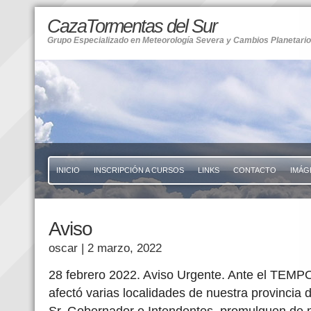
CazaTormentas del Sur
Grupo Especializado en Meteorología Severa y Cambios Planetari
INICIO
INSCRIPCIÓN A CURSOS
LINKS
CONTACTO
IMÁG
Aviso
oscar
| 2 marzo, 2022
28 febrero 2022. Aviso Urgente. Ante el T
afectó varias localidades de nuestra provincia 
Sr. Gobernador e Intendentes, promulguen de