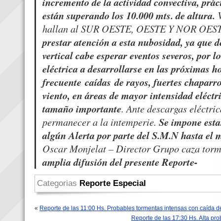
incremento de la actividad convectiva, prá
están superando los 10.000 mts. de altura.
V
hallan al SUR OESTE, OESTE Y NOR OEST
prestar atención a esta nubosidad, ya que d
vertical cabe esperar eventos severos, por l
eléctrica a desarrollarse en las próximas h
frecuente caídas de rayos, fuertes chaparr
viento, en áreas de mayor intensidad eléctr
tamaño importante
. Ante descargas eléctri
permanecer a la intemperie.
Se impone esta
algún Alerta por parte del S.M.N hasta el 
Oscar Monjelat – Director Grupo caza torm
amplia difusión del presente Reporte-
Categorias
Reporte Especial
«
Reporte de las 11:00 Hs. Probables tormentas intensas con caída d
Reporte de las 17:30 Hs. Alta pr