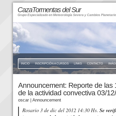
CazaTormentas del Sur
Grupo Especializado en Meteorología Severa y Cambios Planetari
INICIO
INSCRIPCIÓN A CURSOS
LINKS
CONTACTO
IMÁG
Announcement: Reporte de las 
de la actividad convectiva 03/12
oscar
| Announcement
Rosario 3 de dic del 2012 14:30 Hs.
Se veri