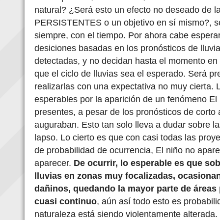
natural? ¿Será esto un efecto no deseado de
PERSISTENTES o un objetivo en sí mismo?, s
siempre, con el tiempo. Por ahora cabe esper
desiciones basadas en los pronósticos de lluvia
detectadas, y no decidan hasta el momento en
que el ciclo de lluvias sea el esperado. Será pr
realizarlas con una expectativa no muy cierta. 
esperables por la aparición de un fenómeno El
presentes, a pesar de los pronósticos de corto 
auguraban. Esto tan solo lleva a dudar sobre 
lapso. Lo cierto es que con casi todas las pro
de probabilidad de ocurrencia, El niño no apar
aparecer.
De ocurrir, lo esperable es que s
lluvias en zonas muy focalizadas, ocasiona
dañinos, quedando la mayor parte de áreas 
cuasi continuo
, aún así todo esto es probabil
naturaleza está siendo violentamente alterada.