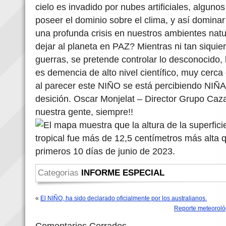
cielo es invadido por nubes artificiales, algu
poseer el dominio sobre el clima, y así domin
una profunda crisis en nuestros ambientes nat
dejar al planeta en PAZ? Mientras ni tan siquie
guerras, se pretende controlar lo desconocido, l
es demencia de alto nivel científico, muy cerca 
al parecer este NIÑO se está percibiendo NIÑA 
desición. Oscar Monjelat – Director Grupo Caz
nuestra gente, siempre!!
Categorias
INFORME ESPECIAL
«
El NIÑO, ha sido declarado oficialmente por los australianos.
Reporte meteorológ
Comentarios Cerrados.