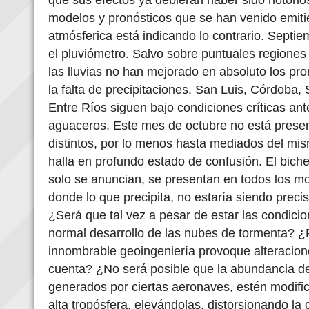
modelos y pronósticos que se han venido emiti
atmósferica está indicando lo contrario. Septi
el pluviómetro. Salvo sobre puntuales regiones d
las lluvias no han mejorado en absoluto los p
la falta de precipitaciones. San Luis, Córdoba,
Entre Ríos siguen bajo condiciones críticas ante
aguaceros. Este mes de octubre no está prese
distintos, por lo menos hasta mediados del mis
halla en profundo estado de confusión. El biche
solo se anuncian, se presentan en todos los mo
donde lo que precipita, no estaría siendo preci
¿Será que tal vez a pesar de estar las condicion
normal desarrollo de las nubes de tormenta? ¿P
innombrable geoingeniería provoque alteracion
cuenta? ¿No será posible que la abundancia
generados por ciertas aeronaves, estén modifi
alta tropósfera, elevándolas, distorsionando l