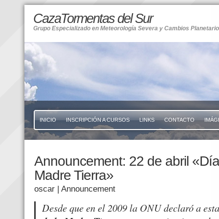
CazaTormentas del Sur
Grupo Especializado en Meteorología Severa y Cambios Planetari
INICIO
INSCRIPCIÓN A CURSOS
LINKS
CONTACTO
IMÁG
Announcement: 22 de abril «Día 
Madre Tierra»
oscar
| Announcement
Desde que en el 2009 la ONU declaró a est