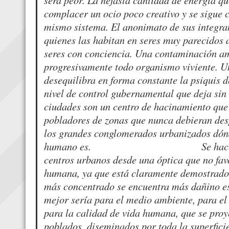
complacer un ocio poco creativo y se sigue 
mismo sistema. El anonimato de sus integran
quienes las habitan en seres muy parecidos 
seres con conciencia. Una contaminación a
progresivamente todo organismo viviente. Un
desequilibra en forma constante la psiquis 
nivel de control gubernamental que deja sin 
ciudades son un centro de hacinamiento que 
pobladores de zonas que nunca debieran des
los grandes conglomerados urbanizados dó
humano es. Se hace preciso
centros urbanos desde una óptica que no fav
humana, ya que está claramente demostrado
más concentrado se encuentra más dañino e
mejor sería para el medio ambiente, para el 
para la calidad de vida humana, que se pro
poblados, diseminados por toda la superfici