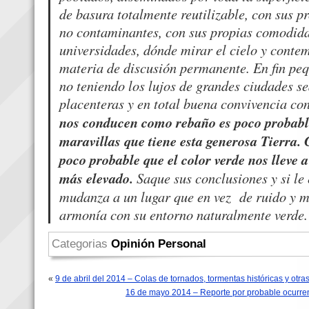
de basura totalmente reutilizable, con sus p
no contaminantes, con sus propias comodida
universidades, dónde mirar el cielo y cont
materia de discusión permanente. En fin pe
no teniendo los lujos de grandes ciudades s
placenteras y en total buena convivencia co
nos conducen como rebaño es poco probable
maravillas que tiene esta generosa Tierra.
poco probable que el color verde nos lleve 
más elevado.
Saque sus conclusiones y si le 
mudanza a un lugar que en vez de ruido y ma
armonía con su entorno naturalmente verde
Categorias
Opinión Personal
«
9 de abril del 2014 – Colas de tornados, tormentas históricas y otra
16 de mayo 2014 – Reporte por probable ocurrenc